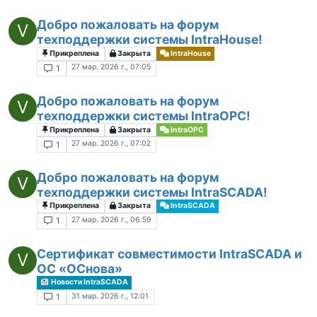
Добро пожаловать на форум
V
техподдержки системы IntraHouse!
Прикреплена
Закрыта
IntraHouse
27 мар. 2026 г., 07:05
1
Добро пожаловать на форум
V
техподдержки системы IntraOPC!
Прикреплена
Закрыта
IntraOPC
27 мар. 2026 г., 07:02
1
Добро пожаловать на форум
V
техподдержки системы IntraSCADA!
Прикреплена
Закрыта
IntraSCADA
27 мар. 2026 г., 06:59
1
Сертификат совместимости IntraSCADA и
V
ОС «ОСнова»
Новости IntraSCADA
31 мар. 2026 г., 12:01
1