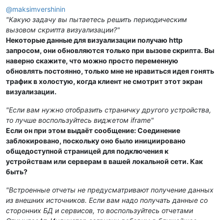
@
maksimvershinin
"Какую задачу вы пытаетесь решить периодическим
вызовом скрипта визуализации?"
Некоторые данные для визуализации получаю http
запросом, они обновляются только при вызове скрипта. Вы
наверно скажите, что можно просто переменную
обновлять постоянно, только мне не нравиться идея гонять
трафик в холостую, когда клиент не смотрит этот экран
визуализации.
"Если вам нужно отобразить страничку другого устройства,
то лучше воспользуйтесь виджетом iframe"
Если он при этом выдаёт сообщение: Соединение
заблокировано, поскольку оно было инициировано
общедоступной страницей для подключения к
устройствам или серверам в вашей локальной сети. Как
быть?
"Встроенные отчеты не предусматривают получение данных
из внешних источников. Если вам надо получать данные со
сторонних БД и сервисов, то воспользуйтесь отчетами