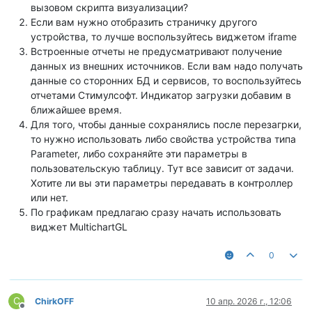
вызовом скрипта визуализации?
Если вам нужно отобразить страничку другого
устройства, то лучше воспользуйтесь виджетом iframe
Встроенные отчеты не предусматривают получение
данных из внешних источников. Если вам надо получать
данные со сторонних БД и сервисов, то воспользуйтесь
отчетами Стимулсофт. Индикатор загрузки добавим в
ближайшее время.
Для того, чтобы данные сохранялись после перезагрки,
то нужно использовать либо свойства устройства типа
Parameter, либо сохраняйте эти параметры в
пользовательскую таблицу. Тут все зависит от задачи.
Хотите ли вы эти параметры передавать в контроллер
или нет.
По графикам предлагаю сразу начать использовать
виджет MultichartGL
0
C
ChirkOFF
10 апр. 2026 г., 12:06
Не в сети