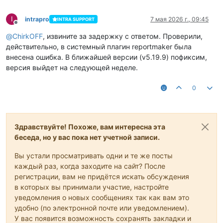
I
intrapro
7 мая 2026 г., 09:45
INTRA SUPPORT
Не в сети
@
ChirkOFF
, извините за задержку с ответом. Проверили,
действительно, в системный плагин reportmaker была
внесена ошибка. В ближайшей версии (v5.19.9) пофиксим,
версия выйдет на следующей неделе.
0
Здравствуйте! Похоже, вам интересна эта
беседа, но у вас пока нет учетной записи.
Вы устали просматривать одни и те же посты
каждый раз, когда заходите на сайт? После
регистрации, вам не придётся искать обсуждения
в которых вы принимали участие, настройте
уведомления о новых сообщениях так как вам это
удобно (по электронной почте или уведомлением).
У вас появится возможность сохранять закладки и