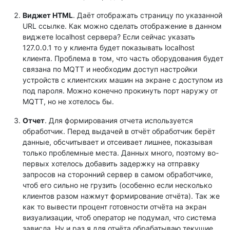
Виджет HTML
. Даёт отображать страницу по указанной
URL ссылке. Как можно сделать отображение в данном
виджете localhost сервера? Если сейчас указать
127.0.0.1 то у клиента будет показывать localhost
клиента. Проблема в том, что часть оборудования будет
связана по MQTT и необходим доступ настройки
устройств с клиентских машин на экране с доступом из
под пароля. Можно конечно прокинуть порт наружу от
MQTT, но не хотелось бы.
Отчет
. Для формирования отчета используется
обработчик. Перед выдачей в отчёт обработчик берёт
данные, обсчитывает и отсеивает лишнее, показывая
только проблемные места. Данных много, поэтому во-
первых хотелось добавить задержку на отправку
запросов на сторонний сервер в самом обработчике,
чтоб его сильно не грузить (особенно если несколько
клиентов разом нажмут формирование отчёта). Так же
как то вывести процент готовности отчёта на экран
визуализации, чтоб оператор не подумал, что система
зависла. Ну и раз я для отчёта обрабатываю текущие