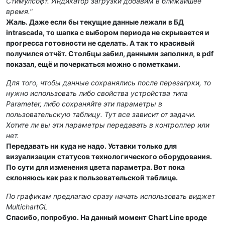
Стимулсофт. Индикатор загрузки добавим в ближайшее
время."
Жаль. Даже если бы текущие данные лежали в БД
intrascada, то шапка с выбором периода не скрывается и
прогресса готовности не сделать. А так то красивый
получился отчёт. Столбцы забил, данными заполнил, в pdf
показал, ещё и почеркаться можно с пометками.
Для того, чтобы данные сохранялись после перезагрки, то
нужно использовать либо свойства устройства типа
Parameter, либо сохраняйте эти параметры в
пользовательскую таблицу. Тут все зависит от задачи.
Хотите ли вы эти параметры передавать в контроллер или
нет.
Передавать ни куда не надо. Уставки только для
визуализации статусов технологического оборудования.
По сути для изменения цвета параметра. Вот пока
склоняюсь как раз к пользовательской таблице.
По графикам предлагаю сразу начать использовать виджет
MultichartGL
Спасибо, попробую. На данный момент Chart Line вроде