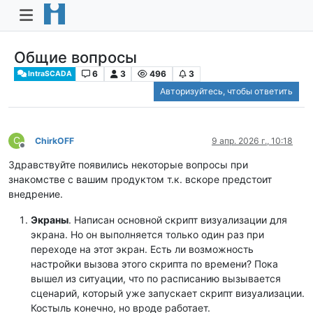
Общие вопросы
6
3
496
3
IntraSCADA
Авторизуйтесь, чтобы ответить
C
ChirkOFF
9 апр. 2026 г., 10:18
Не в сети
Здравствуйте появились некоторые вопросы при
знакомстве с вашим продуктом т.к. вскоре предстоит
внедрение.
Экраны
. Написан основной скрипт визуализации для
экрана. Но он выполняется только один раз при
переходе на этот экран. Есть ли возможность
настройки вызова этого скрипта по времени? Пока
вышел из ситуации, что по расписанию вызывается
сценарий, который уже запускает скрипт визуализации.
Костыль конечно, но вроде работает.