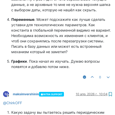
данные, а не архивные то мне не нужна верхняя шапка
с выбором даты, которую не нашёл как скрыть.
Переменные
. Может подскажите как лучше сделать
уставки для технологических параметров. Как
константа в глобальной переменной видимо не вариант.
Необходима возможность их изменения с клиентов, и
чтоб они сохранялись после перезагрузки системы.
Писать в базу данных или может есть встроенный
механизм который не заметил?
Графики
. Пока начал их изучать. Думаю вопросы
появятся и добавлю потом ниже.
0
M
maksimvershinin
10 апр. 2026 г., 10:04
INTRA SUPPORT
Не в сети
@
ChirkOFF
Какую задачу вы пытаетесь решить периодическим